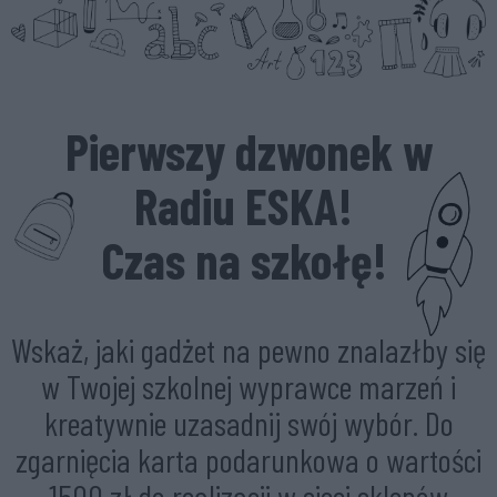
Pierwszy dzwonek w
Radiu ESKA!
Czas na szkołę!
Wskaż, jaki gadżet na pewno znalazłby się
w Twojej szkolnej wyprawce marzeń i
kreatywnie uzasadnij swój wybór. Do
zgarnięcia karta podarunkowa o wartości
1500 zł do realizacji w sieci sklepów