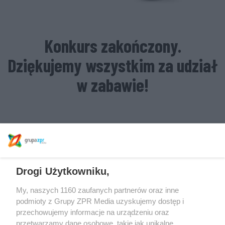
Konkurs zakończony.
Dziękujemy wszystkim za udział
w zabawie!
Drogi Użytkowniku,
My, naszych 1160 zaufanych partnerów oraz inne
podmioty z Grupy ZPR Media uzyskujemy dostęp i
przechowujemy informacje na urządzeniu oraz
przetwarzamy dane osobowe, takie jak unikalne